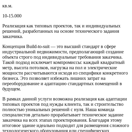
кв.м.
10-15.000
Реализация как типовых проектов, так и индивидуальных
решений, разработанных на основе технического задания
заказчика.
Концепция Build-to-suit — это высший стандарт в сфере
индустриальной недвижимости, предполагающий создание
объекта строго под индивидуальные требования заказчика.
Такой подход исключает компромиссы: каждый квадратный
метр, высота потолков, нагрузка на пол и электрические
мощности рассчитываются исходя из специфики конкретного
бизнеса. Это позволяет избежать лишних затрат на
переоборудование и адаптацию стандартных помещений в
будущем.
В рамках данной услуги возможна реализация как адаптации
типовых проектов под нужды клиента, так и строительство
полностью уникальных решений с нуля. Наша команда
специалистов детально прорабатывает техническое задание
заказчика на всех этапах проектирования. Благодаря этому
итоговое здание идеально подходит для размещения сложного
технологического оборудования или специфических