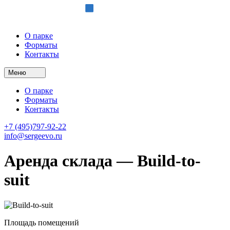
О парке
Форматы
Контакты
Меню
О парке
Форматы
Контакты
+7 (495)797-92-22
info@sergeevo.ru
Аренда склада — Build-to-
suit
Площадь помещений