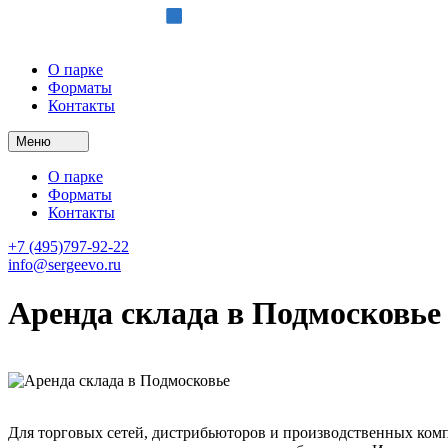
О парке
Форматы
Контакты
Меню
О парке
Форматы
Контакты
+7 (495)797-92-22
info@sergeevo.ru
Аренда склада в Подмосковье
Для торговых сетей, дистрибьюторов и производственных ком