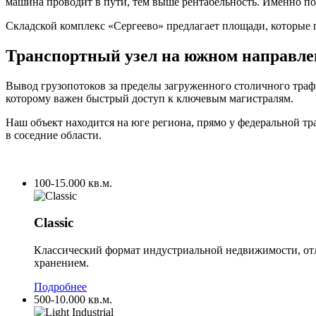
машина проводит в пути, тем выше рентабельность. Именно п
Складской комплекс «Сергеево» предлагает площади, которые 
Транспортный узел на южном направл
Вывод грузопотоков за пределы загруженного столичного трафи
которому важен быстрый доступ к ключевым магистралям.
Наш объект находится на юге региона, прямо у федеральной тр
в соседние области.
100-15.000 кв.м.
Classic
Классический формат индустриальной недвижимости, отл
хранением.
Подробнее
500-10.000 кв.м.