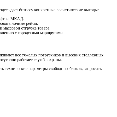
десь дает бизнесу конкретные логистические выгоды:
трафика МКАД.
ровать ночные рейсы.
 массовой отгрузке товара.
авнению с городскими маршрутами.
живают вес тяжелых погрузчиков и высоких стеллажных
суточно работает служба охраны.
ить технические параметры свободных блоков, запросить