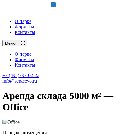
О парке
Форматы
Контакты
Меню
О парке
Форматы
Контакты
+7 (495)797-92-22
info@sergeevo.ru
Аренда склада 5000 м² —
Office
Площадь помещений