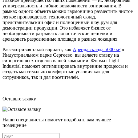
Главное преимущество таких помещений — их невероятная
универсальность и гибкие возможности зонирования. В
рамках одного объекта можно гармонично разместить чистое
легкое производство, технологичный склад,
представительский офис и полноценный шоу-рум для
демонстрации продукции. Это избавляет бизнес от
необходимости разрывать логистические цепочки и
арендовать разрозненные площади в разных локациях.
Рассматривая такой вариант, как
Аренда склада 5000 м²
в
Индустриальном парке Сергеево, вы делаете ставку на
синергию всех отделов вашей компании. Формат Light
Industrial поможет оптимизировать внутренние процессы и
создать максимально комфортные условия как для
сотрудников, так и для посетителей.
Оставьте заявку
Наши специалисты помогут подобрать вам лучшее
помещение