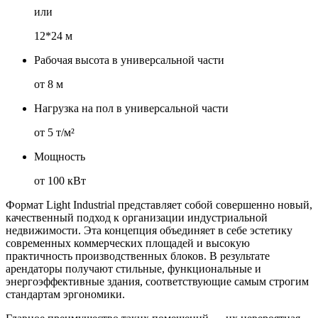
или
12*24 м
Рабочая высота в универсальной части
от 8 м
Нагрузка на пол в универсальной части
от 5 т/м²
Мощность
от 100 кВт
Формат Light Industrial представляет собой совершенно новый,
качественный подход к организации индустриальной
недвижимости. Эта концепция объединяет в себе эстетику
современных коммерческих площадей и высокую
практичность производственных блоков. В результате
арендаторы получают стильные, функциональные и
энергоэффективные здания, соответствующие самым строгим
стандартам эргономики.