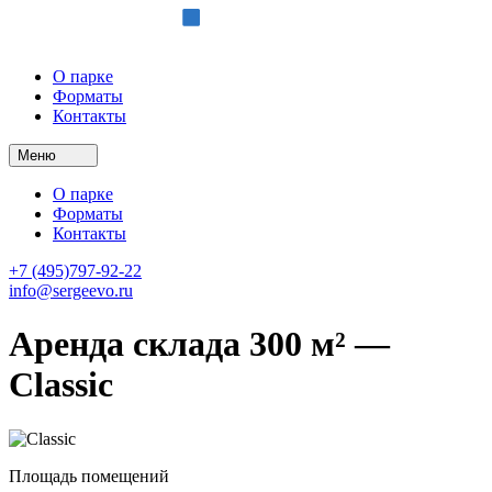
О парке
Форматы
Контакты
Меню
О парке
Форматы
Контакты
+7 (495)797-92-22
info@sergeevo.ru
Аренда склада 300 м² —
Classic
Площадь помещений