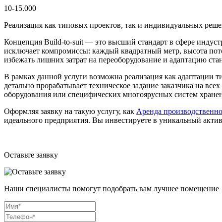
10-15.000
Реализация как типовых проектов, так и индивидуальных решен
Концепция Build-to-suit — это высший стандарт в сфере инду
исключает компромиссы: каждый квадратный метр, высота пото
избежать лишних затрат на переоборудование и адаптацию ст
В рамках данной услуги возможна реализация как адаптации т
детально прорабатывает техническое задание заказчика на все
оборудования или специфических многоярусных систем хранен
Оформляя заявку на такую услугу, как
Аренда производственн
идеального предприятия. Вы инвестируете в уникальный актив
Оставьте заявку
Наши специалисты помогут подобрать вам лучшее помещение