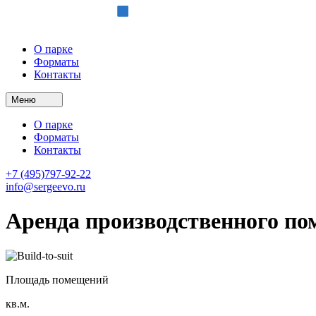
О парке
Форматы
Контакты
Меню
О парке
Форматы
Контакты
+7 (495)797-92-22
info@sergeevo.ru
Аренда производственного пом
Площадь помещений
кв.м.