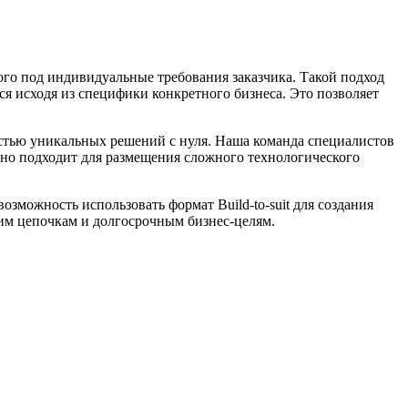
ого под индивидуальные требования заказчика. Такой подход
я исходя из специфики конкретного бизнеса. Это позволяет
остью уникальных решений с нуля. Наша команда специалистов
льно подходит для размещения сложного технологического
озможность использовать формат Build-to-suit для создания
ким цепочкам и долгосрочным бизнес-целям.