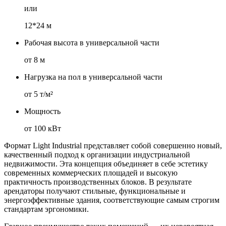
или
12*24 м
Рабочая высота в универсальной части
от 8 м
Нагрузка на пол в универсальной части
от 5 т/м²
Мощность
от 100 кВт
Формат Light Industrial представляет собой совершенно новый,
качественный подход к организации индустриальной
недвижимости. Эта концепция объединяет в себе эстетику
современных коммерческих площадей и высокую
практичность производственных блоков. В результате
арендаторы получают стильные, функциональные и
энергоэффективные здания, соответствующие самым строгим
стандартам эргономики.