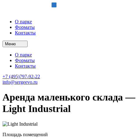
О парке
Форматы
Контакты
Меню
О парке
Форматы
Контакты
+7 (495)797-92-22
info@sergeevo.ru
Аренда маленького склада —
Light Industrial
Площадь помещений