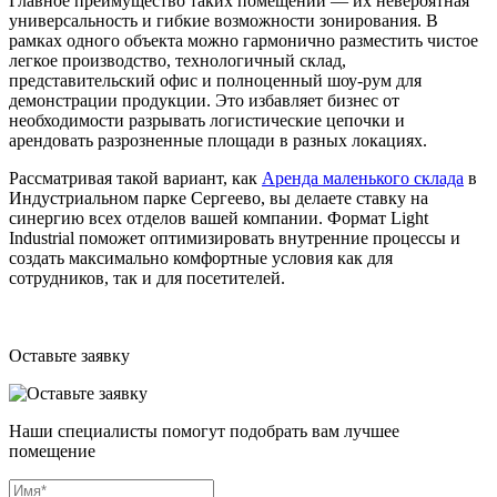
Главное преимущество таких помещений — их невероятная
универсальность и гибкие возможности зонирования. В
рамках одного объекта можно гармонично разместить чистое
легкое производство, технологичный склад,
представительский офис и полноценный шоу-рум для
демонстрации продукции. Это избавляет бизнес от
необходимости разрывать логистические цепочки и
арендовать разрозненные площади в разных локациях.
Рассматривая такой вариант, как
Аренда маленького склада
в
Индустриальном парке Сергеево, вы делаете ставку на
синергию всех отделов вашей компании. Формат Light
Industrial поможет оптимизировать внутренние процессы и
создать максимально комфортные условия как для
сотрудников, так и для посетителей.
Оставьте заявку
Наши специалисты помогут подобрать вам лучшее
помещение