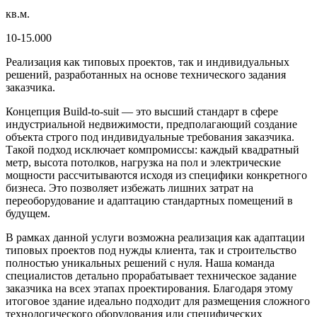
кв.м.
10-15.000
Реализация как типовых проектов, так и индивидуальных
решений, разработанных на основе технического задания
заказчика.
Концепция Build-to-suit — это высший стандарт в сфере
индустриальной недвижимости, предполагающий создание
объекта строго под индивидуальные требования заказчика.
Такой подход исключает компромиссы: каждый квадратный
метр, высота потолков, нагрузка на пол и электрические
мощности рассчитываются исходя из специфики конкретного
бизнеса. Это позволяет избежать лишних затрат на
переоборудование и адаптацию стандартных помещений в
будущем.
В рамках данной услуги возможна реализация как адаптации
типовых проектов под нужды клиента, так и строительство
полностью уникальных решений с нуля. Наша команда
специалистов детально прорабатывает техническое задание
заказчика на всех этапах проектирования. Благодаря этому
итоговое здание идеально подходит для размещения сложного
технологического оборудования или специфических