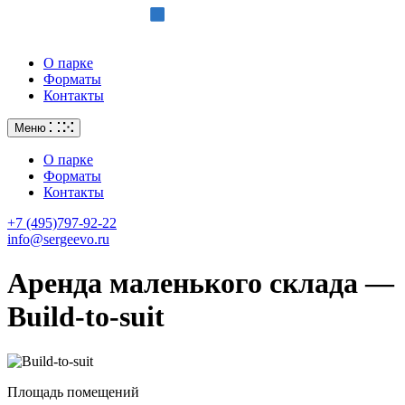
О парке
Форматы
Контакты
Меню
О парке
Форматы
Контакты
+7 (495)797-92-22
info@sergeevo.ru
Аренда маленького склада —
Build-to-suit
Площадь помещений